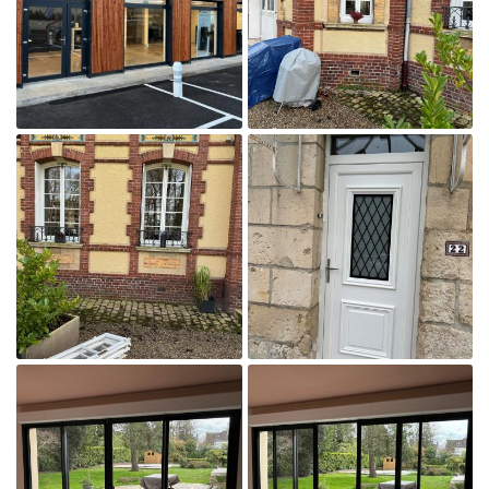
Agrandir la photo

Agrandir la photo
