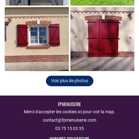

Agrandir la photo
Voir plus de photos

FPMENUISERIE
Agrandir la photo
Merci d'accepter les cookies
ici
pour voir la map.
03 75 15 03 35