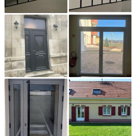

Agrandir la photo

Agrandir la photo