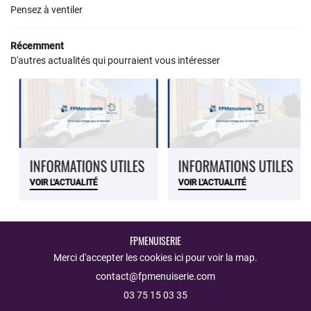
RESTEZ INFOR
Pensez à ventiler
AVIS
Inscription Newsle
Récemment
D'autres actualités qui pourraient vous intéresser
ACTUALITÉS
CONTACT
INFORMATIONS UTILES
INFORMATIONS UTILES
VOIR L'ACTUALITÉ
VOIR L'ACTUALITÉ
FPMENUISERIE
Merci d'accepter les cookies
ici
pour voir la map.
03 75 15 03 35