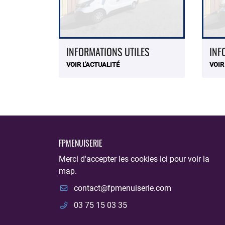
INFORMATIONS UTILES
INF
VOIR L'ACTUALITÉ
VOIR
FPMENUISERIE
Merci d'accepter les cookies
ici
pour voir la
map.
03 75 15 03 35